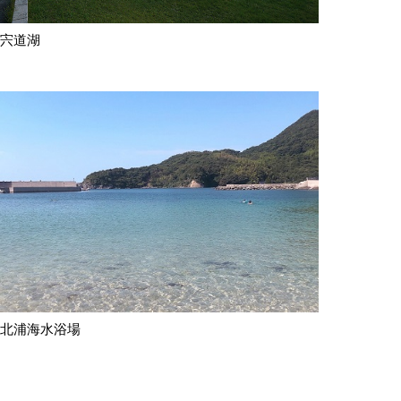
宍道湖
北浦海水浴場