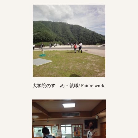
大学院のすゝめ・就職/ Future work