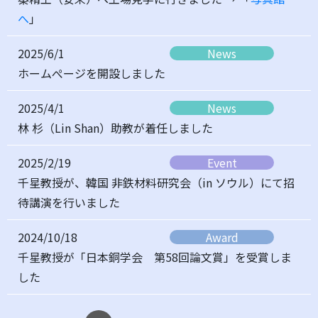
へ
」
2025/6/1
News
ホームぺージを開設しました
2025/4/1
News
林 杉（Lin Shan）助教が着任しました
2025/2/19
Event
千星教授が、韓国 非鉄材料研究会（in ソウル）にて招
待講演を行いました
2024/10/18
Award
千星教授が「日本銅学会 第58回論文賞」を受賞しま
した