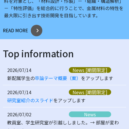
料を対象とし、「材料設計・作製」－「組織・構造解析」
－「特性評価」を総合的に行うことで、金属材料の特性を
最大限に引き出す技術開発を目指しています。
READ MORE
Top information
2026/07/14
News [期間限定]
新配属学生の
卒論テーマ概要（案）
をアップします
2026/07/14
News [期間限定]
研究室紹介のスライド
をアップします
2026/07/02
News
教員室、学生研究室が引越ししました。→ 部屋が変わ