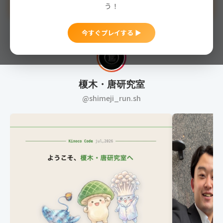
今すぐプレイする ▶
う！
今すぐプレイする ▶
榎木・唐研究室
@shimeji_run.sh